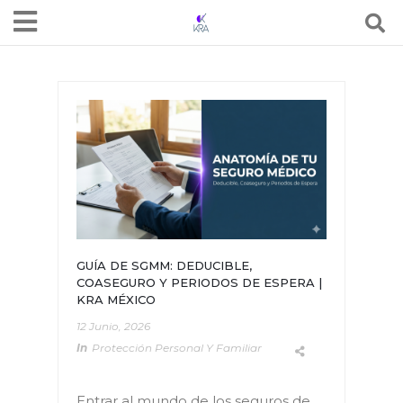
GUÍA DE SGMM: DEDUCIBLE,
COASEGURO Y PERIODOS DE ESPERA |
KRA MÉXICO
12 Junio, 2026
In
Protección Personal Y Familiar
Entrar al mundo de los seguros de