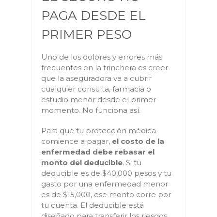
PAGA DESDE EL
PRIMER PESO
Uno de los dolores y errores más
frecuentes en la trinchera es creer
que la aseguradora va a cubrir
cualquier consulta, farmacia o
estudio menor desde el primer
momento. No funciona así.
Para que tu protección médica
comience a pagar,
el costo de la
enfermedad debe rebasar el
monto del deducible
. Si tu
deducible es de $40,000 pesos y tu
gasto por una enfermedad menor
es de $15,000, ese monto corre por
tu cuenta. El deducible está
diseñado para transferir los riesgos