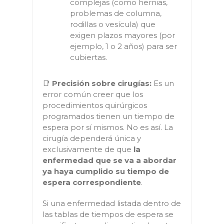
complejas (como hernias,
problemas de columna,
rodillas o vesícula) que
exigen plazos mayores (por
ejemplo, 1 o 2 años) para ser
cubiertas.
📑
Precisión sobre cirugías:
Es un
error común creer que los
procedimientos quirúrgicos
programados tienen un tiempo de
espera por sí mismos. No es así. La
cirugía dependerá única y
exclusivamente de que
la
enfermedad que se va a abordar
ya haya cumplido su tiempo de
espera correspondiente
.
Si una enfermedad listada dentro de
las tablas de tiempos de espera se