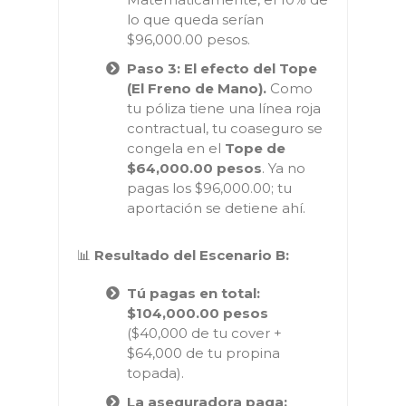
lo que queda serían
$96,000.00 pesos.
Paso 3: El efecto del Tope
(El Freno de Mano).
Como
tu póliza tiene una línea roja
contractual, tu coaseguro se
congela en el
Tope de
$64,000.00 pesos
. Ya no
pagas los $96,000.00; tu
aportación se detiene ahí.
📊
Resultado del Escenario B:
Tú pagas en total:
$104,000.00 pesos
($40,000 de tu cover +
$64,000 de tu propina
topada).
La aseguradora paga: