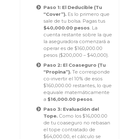
Paso 1: El Deducible (Tu
“Cover”).
Es lo primero que
sale de tu bolsa. Pagas tus
$40,000.00 pesos
. La
cuenta restante sobre la que
la aseguradora comenzará a
operar es de $160,000.00
pesos ($200,000 – $40,000).
Paso 2: El Coaseguro (Tu
“Propina”).
Te corresponde
co-invertir el 10% de esos
$160,000.00 restantes, lo que
equivale matemáticamente
a
$16,000.00 pesos
.
Paso 3: Evaluación del
Tope.
Como los $16,000.00
de tu coaseguro no rebasan
el tope contratado de
$64,000.00, el cálculo se