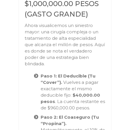
$1,000,000.00 PESOS
(GASTO GRANDE)
Ahora visualicemos un siniestro
mayor: una cirugía compleja o un
tratamiento de alta especialidad
que alcanza el millón de pesos. Aquí
es donde se nota el verdadero
poder de una estrategia bien
blindada.
Paso 1: El Deducible (Tu
“Cover”).
Vuelves a pagar
exactamente el mismo
deducible fijo:
$40,000.00
pesos
. La cuenta restante es
de $960,000.00 pesos.
Paso 2: El Coaseguro (Tu
“Propina”).
Matemáticamente, el 10% de