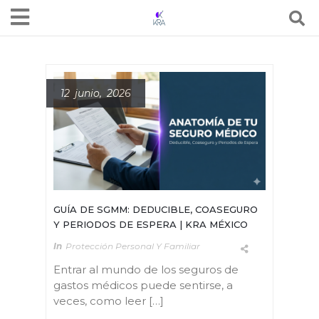
12 junio, 2026
GUÍA DE SGMM: DEDUCIBLE, COASEGURO
Y PERIODOS DE ESPERA | KRA MÉXICO
In
Protección Personal Y Familiar
Entrar al mundo de los seguros de
gastos médicos puede sentirse, a
veces, como leer […]