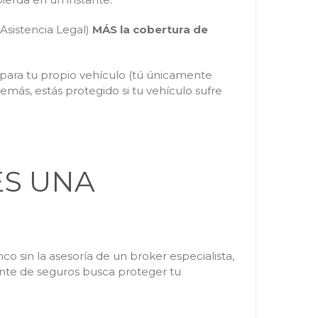
 Asistencia Legal)
MÁS la cobertura de
epara tu propio vehículo (tú únicamente
demás, estás protegido si tu vehículo sufre
ES UNA
 sin la asesoría de un broker especialista,
gente de seguros busca proteger tu