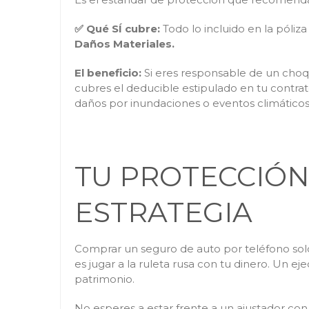
✅ Qué SÍ cubre:
Todo lo incluido en la póliza
Daños Materiales.
El beneficio:
Si eres responsable de un choqu
cubres el deducible estipulado en tu contra
daños por inundaciones o eventos climáticos
TU PROTECCIÓN 
ESTRATEGIA
Comprar un seguro de auto por teléfono solo 
es jugar a la ruleta rusa con tu dinero. Un 
patrimonio.
No esperes a estar frente a un ajustador co