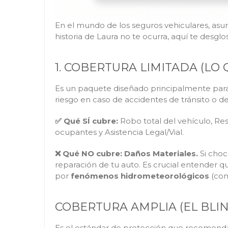
En el mundo de los seguros vehiculares, asum
historia de Laura no te ocurra, aquí te desgl
1. COBERTURA LIMITADA (LO
Es un paquete diseñado principalmente para 
riesgo en caso de accidentes de tránsito o de
✅ Qué SÍ cubre:
Robo total del vehículo, Res
ocupantes y Asistencia Legal/Vial.
❌ Qué NO cubre: Daños Materiales.
Si choc
reparación de tu auto. Es crucial entender 
por
fenómenos hidrometeorológicos
(com
COBERTURA AMPLIA (EL BLIN
Es el estándar de protección que recomendam