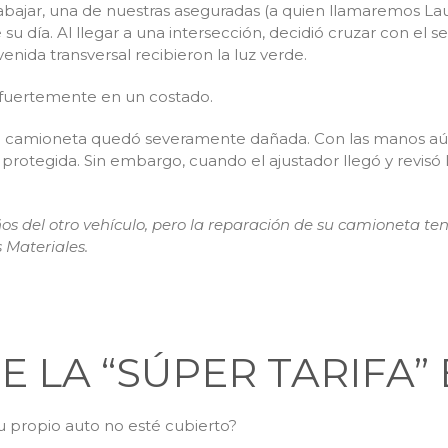
rabajar, una de nuestras aseguradas (a quien llamaremos Laur
su día. Al llegar a una intersección, decidió cruzar con el 
venida transversal recibieron la luz verde.
ó fuertemente en un costado.
la camioneta quedó severamente dañada. Con las manos aú
protegida. Sin embargo, cuando el ajustador llegó y revisó la
os del otro vehículo, pero la reparación de su camioneta t
 Materiales.
E LA “SÚPER TARIFA”
 propio auto no esté cubierto?