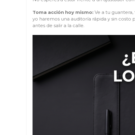
Toma acción hoy mismo:
Ve a tu guantera,
yo haremos una auditoría rápida y sin costo
antes de salir a la calle.