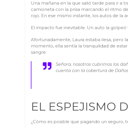
Una mañana en la que salió tarde para ir a t
camioneta con la prisa marcando el ritmo de 
rojo. En ese mismo instante, los autos de la a
El impacto fue inevitable. Un auto la golpe
Afortunadamente, Laura estaba ilesa, pero 
momento, ella sentía la tranquilidad de estar 
sangre:
Señora, nosotros cubrimos los dañ
cuenta con la cobertura de Daños
EL ESPEJISMO D
¿Cómo es posible que pagando un seguro, tu