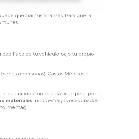
puede quebrar tus finanzas. Para que la
comunes:
dad física de tu vehículo bajo tu propio
s bienes o personas), Gastos Médicos a
, la aseguradora no pagará ni un peso por la
os materiales
, ni los estragos ocasionados
 tormentas).
ierda en un instante.