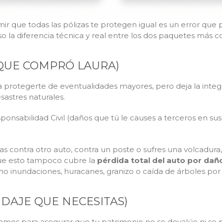
ir que todas las pólizas te protegen igual es un error que 
oso la diferencia técnica y real entre los dos paquetes más 
 QUE COMPRÓ LAURA)
protegerte de eventualidades mayores, pero deja la integri
sastres naturales.
ponsabilidad Civil (daños que tú le causes a terceros en su
as contra otro auto, contra un poste o sufres una volcadura
que esto tampoco cubre la
pérdida total del auto por dañ
o inundaciones, huracanes, granizo o caída de árboles por
DAJE QUE NECESITAS)
os para asegurar que tu patrimonio no se devalúe ni se p