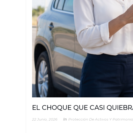
EL CHOQUE QUE CASI QUIEBR
22 Junio, 2026
In
Protección De Activos Y Patrimoni