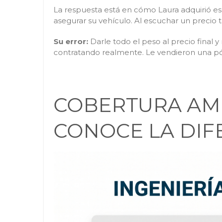
La respuesta está en cómo Laura adquirió esa
asegurar su vehículo. Al escuchar un precio 
Su error:
Darle todo el peso al precio final 
contratando realmente. Le vendieron una póliz
COBERTURA AMP
CONOCE LA DIF