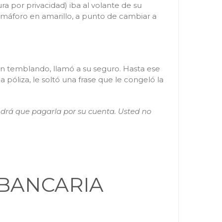
a por privacidad) iba al volante de su
semáforo en amarillo, a punto de cambiar a
n temblando, llamó a su seguro. Hasta ese
 póliza, le soltó una frase que le congeló la
endrá que pagarla por su cuenta. Usted no
 BANCARIA