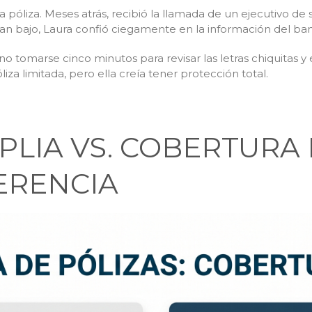
 póliza. Meses atrás, recibió la llamada de un ejecutivo de 
tan bajo, Laura confió ciegamente en la información del banc
y no tomarse cinco minutos para revisar las letras chiquitas
a limitada, pero ella creía tener protección total.
LIA VS. COBERTURA 
ERENCIA