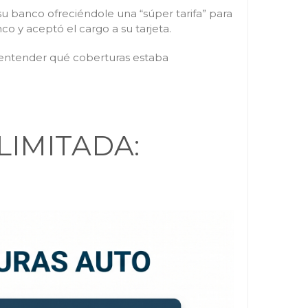
su banco ofreciéndole una “súper tarifa” para
o y aceptó el cargo a su tarjeta.
 y entender qué coberturas estaba
LIMITADA: