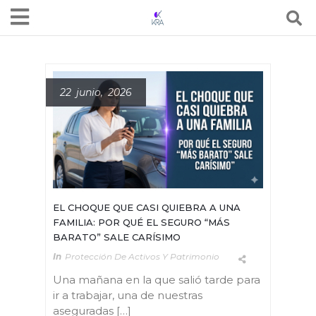
22 junio, 2026
EL CHOQUE QUE CASI QUIEBRA A UNA
FAMILIA: POR QUÉ EL SEGURO “MÁS
BARATO” SALE CARÍSIMO
In
Protección De Activos Y Patrimonio
Una mañana en la que salió tarde para
ir a trabajar, una de nuestras
aseguradas […]